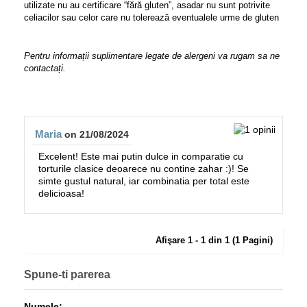
utilizate nu au certificare “fără gluten”, asadar nu sunt potrivite
celiacilor sau celor care nu tolerează eventualele urme de gluten
Pentru informații suplimentare legate de alergeni va rugam sa ne
contactați.
Maria
on 21/08/2024
Excelent! Este mai putin dulce in comparatie cu
torturile clasice deoarece nu contine zahar :)! Se
simte gustul natural, iar combinatia per total este
delicioasa!
Afişare 1 - 1 din 1 (1 Pagini)
Spune-ti parerea
Numele: