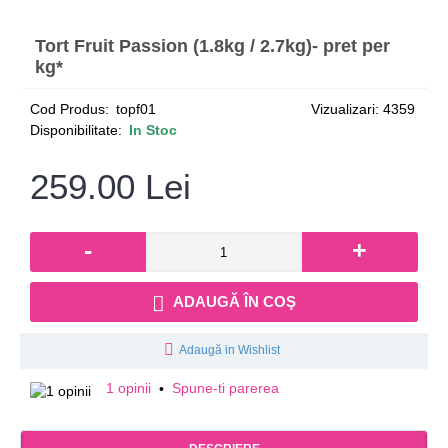
Tort Fruit Passion (1.8kg / 2.7kg)- pret per
kg*
Cod Produs:
topf01
Vizualizari: 4359
Disponibilitate:
In Stoc
259.00 Lei
-
+
ADAUGĂ ÎN COŞ
Adaugă in Wishlist
1 opinii
Spune-ti parerea
•