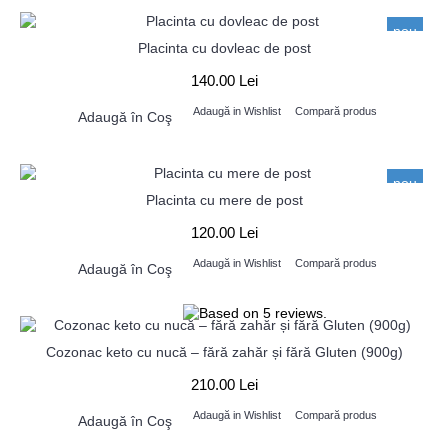
nou
Placinta cu dovleac de post
140.00 Lei
Adaugă in Wishlist
Compară produs
Adaugă în Coş
nou
Placinta cu mere de post
120.00 Lei
Adaugă in Wishlist
Compară produs
Adaugă în Coş
Cozonac keto cu nucă – fără zahăr și fără Gluten (900g)
210.00 Lei
Adaugă in Wishlist
Compară produs
Adaugă în Coş