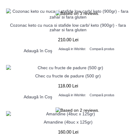
Cozonac keto cu nuca si stafide low carb/ keto (900gr) - fara
zahar si fara gluten
210.00 Lei
Adaugă in Wishlist
Compară produs
Adaugă în Coş
Chec cu fructe de padure (500 gr)
118.00 Lei
Adaugă in Wishlist
Compară produs
Adaugă în Coş
Amandine (4buc x 125gr)
160.00 Lei