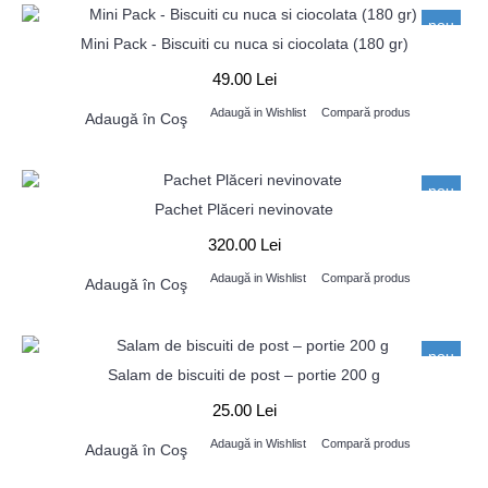
nou
Mini Pack - Biscuiti cu nuca si ciocolata (180 gr)
49.00 Lei
Adaugă in Wishlist
Compară produs
Adaugă în Coş
nou
Pachet Plăceri nevinovate
320.00 Lei
Adaugă in Wishlist
Compară produs
Adaugă în Coş
nou
Salam de biscuiti de post – portie 200 g
25.00 Lei
Adaugă in Wishlist
Compară produs
Adaugă în Coş