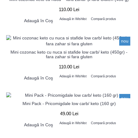
110.00 Lei
Adaugă in Wishlist
Compară produs
Adaugă în Coş
nou
Mini cozonac keto cu nuca si stafide low carb/ keto (450gr) -
fara zahar si fara gluten
110.00 Lei
Adaugă in Wishlist
Compară produs
Adaugă în Coş
nou
Mini Pack - Pricomigdale low carb/ keto (160 gr)
49.00 Lei
Adaugă in Wishlist
Compară produs
Adaugă în Coş