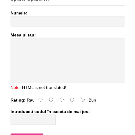
Numele:
Mesajul tau:
Note:
HTML is not translated!
Rating:
Rau
Bun
Introduceti codul în caseta de mai jos: