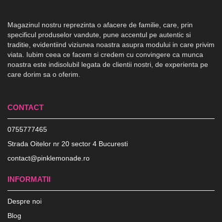
Magazinul nostru reprezinta o afacere de familie, care, prin
specificul produselor vandute, pune accentul pe autentic si
traditie, evidentiind viziunea noastra asupra modului in care privim
viata. Iubim ceea ce facem si credem cu convingere ca munca
noastra este indisolubil legata de clientii nostri, de experienta pe
care dorim sa o oferim.
CONTACT
0755777465
Strada Oitelor nr 20 sector 4 Bucuresti
contact@pinklemonade.ro
INFORMATII
Despre noi
Blog